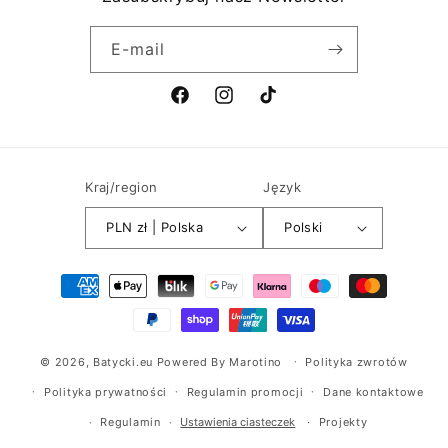
E-mail
Facebook
Instagram
TikTok
Kraj/region
Język
PLN zł | Polska
Polski
Metody
płatności
© 2026,
Batycki.eu
Powered By
Marotino
Polityka zwrotów
Polityka prywatności
Regulamin promocji
Dane kontaktowe
Projekty
Regulamin
Ustawienia ciasteczek