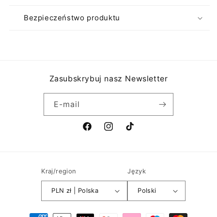
Bezpieczeństwo produktu
Zasubskrybuj nasz Newsletter
E-mail
Facebook
Instagram
TikTok
Kraj/region
Język
PLN zł | Polska
Polski
Metody