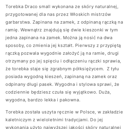
Torebka Draco small wykonana ze skóry naturalnej,
przygotowanej dla nas przez Włoskich mistrzów
garbarstwa. Zapinana na zamek, z odpinaną rączką na
ramię. Wewnątrz znajdują się dwie kieszonki w tym
jedna zapinana na zamek. Można ją nosić na dwa
sposoby, co zmienia jej kształt. Pierwszy z przypiętą
rączką pozwala wygodnie założyć ją na ramie, drugi
otrzymany po jej spięciu i odłączeniu rączki sprawia,
że torebka staje się zgrabnym półksiężycem. Z tyłu
posiada wygodną kieszeń, zapinaną na zamek oraz
odpinany długi pasek. Wygodna i stylowa sprawi, że
codziennie będziesz czuła się wyjątkowo. Duża,
wygodna, bardzo lekka i pakowna.
Torebka została uszyta ręcznie w Polsce, w zakładzie
kaletniczym z wieloletnimi tradycjami. Do jej
wykonania użyto najwyższej jakości skóry naturalnej